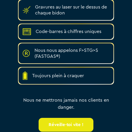
Gravures au laser sur le dessus de
chaque bidon
Code-barres à chiffres uniques
Nous nous appelons F>STG>S
(FASTGAS®)
Toujours plein à craquer
Nous ne mettrons jamais nos clients en
danger.
Réveille-toi vite !