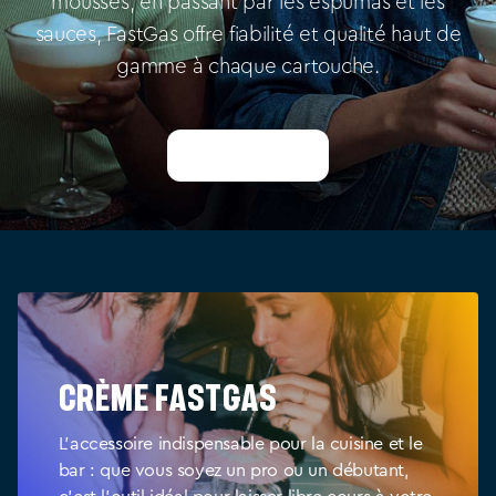
mousses, en passant par les espumas et les
sauces, FastGas offre fiabilité et qualité haut de
gamme à chaque cartouche.
Learn More
Crème FastGas
L'accessoire indispensable pour la cuisine et le
bar : que vous soyez un pro ou un débutant,