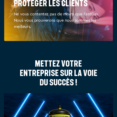
Protéger les clients
Ne vous contentez pas de moins que FastGas.
Nous vous prouverons que nous sommes les
meilleurs.
Mettez votre
entreprise sur la voie
du succès !