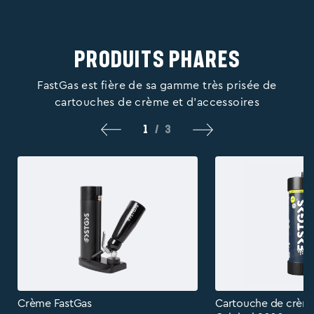
Produits phares
FastGas est fière de sa gamme très prisée de
cartouches de crème et d'accessoires
1
/
3
Crème FastGas
Cartouche de crèm