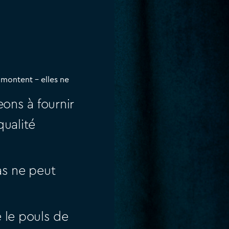
 montent – elles ne
ons à fournir
qualité
as ne peut
 le pouls de