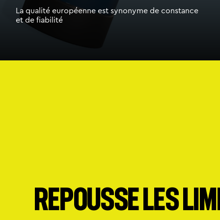
La qualité européenne est synonyme de constance
et de fiabilité
Repousse les Lim