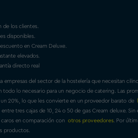
n de los clientes.
s disponibles.
descuento en Cream Deluxe.
stante elevados.
ntía directo real
a empresas del sector de la hostelería que necesitan cilin
 todo lo necesario para un negocio de catering. Las pro
 un 20%, lo que les convierte en un proveedor barato de
r entre tres cajas de 10, 24 o 50 de gas Cream deluxe. Si
e caros en comparación con
otros proveedores
. Por últi
us productos.