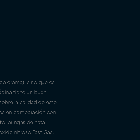
de crema), sino que es
ágina tiene un buen
sobre la calidad de este
ros en comparación con
to jeringas de nata
xido nitroso Fast Gas.