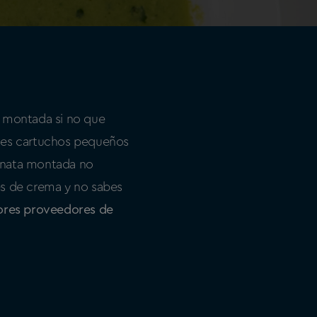
a montada si no que
ntes cartuchos pequeños
e nata montada no
es de crema y no sabes
yores proveedores de