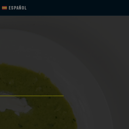
ESPAÑOL