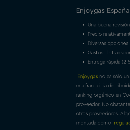
Enjoygas España
Una buena revisión 
Precio relativame
Diversas opciones
Gastos de transpor
Entrega rápida (2-5
Enjoygas
no es sólo un
una franquicia distribui
ranking orgánico en Goog
proveedor. No obstante
otros proveedores. Algo
montada como
regula