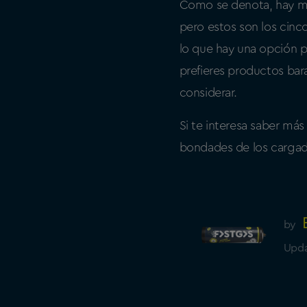
Como se denota, hay 
pero estos son los cinc
lo que hay una opción p
prefieres productos bar
considerar.
Si te interesa saber más
bondades de los carga
by
Upda