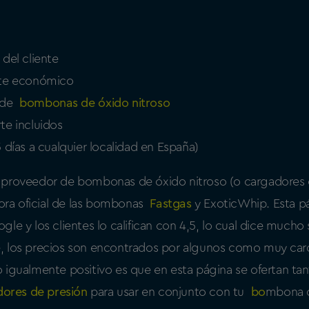
del cliente
nte económico
 de
bombonas de óxido nitroso
te incluidos
 días a cualquier localidad en España)
 proveedor de bombonas de óxido nitroso (o cargadores 
dora oficial de las bombonas
Fastgas
y ExoticWhip. Esta p
le y los clientes lo califican con 4,5, lo cual dice mucho 
, los precios son encontrados por algunos como muy ca
 igualmente positivo es que en esta página se ofertan tan
dores de presión
para usar en conjunto con tu
bo
mbona o