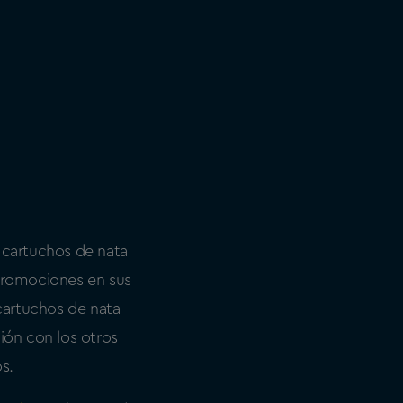
n cartuchos de nata
promociones en sus
cartuchos de nata
ión con los otros
s.