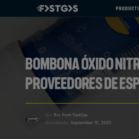
PRODUCT
Bombona óxido nitr
proveedores de Es
por
Bro from FastGas
Actualizado:
September 10, 2025