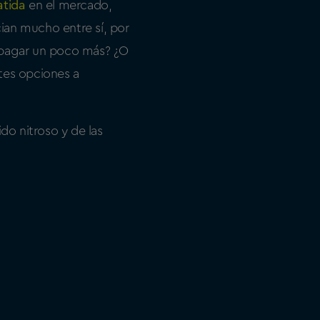
atida
en el mercado,
ian mucho entre sí, por
a pagar un poco más? ¿O
tes opciones a
do nitroso y de las