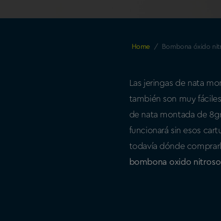
Home
/
Bombona óxido nitr
Las jeringas de nata mo
también son muy fáciles
de nata montada de 8g
funcionará sin esos car
todavía dónde comprarl
bombona oxido nitroso