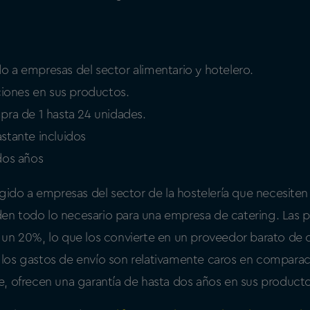
 a empresas del sector alimentario y hotelero.
ones en sus productos.
pra de 1 hasta 24 unidades.
stante incluidos
dos años
igido a empresas del sector de la hostelería que necesite
n todo lo necesario para una empresa de catering. Las 
un 20%, lo que los convierte en un proveedor barato de 
los gastos de envío son relativamente caros en comparac
, ofrecen una garantía de hasta dos años en sus producto