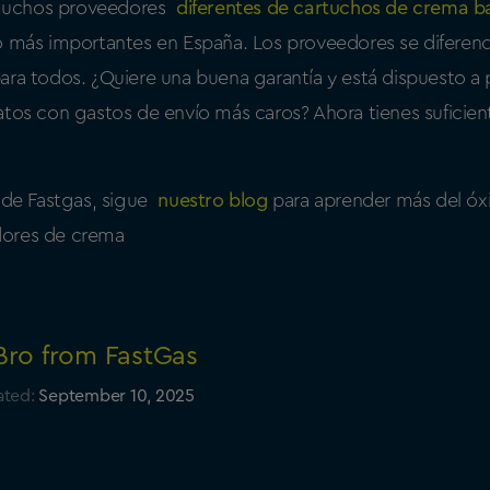
muchos proveedores
diferentes de cartuchos de crema b
o más importantes en España. Los proveedores se diferenc
ara todos. ¿Quiere una buena garantía y está dispuesto 
atos con gastos de envío más caros? Ahora tienes suficien
 de Fastgas, sigue
nuestro blog
para aprender más del óxi
dores de crema
Bro from FastGas
ted:
September 10, 2025