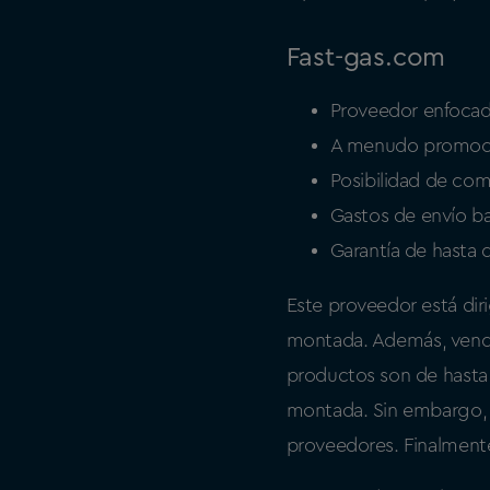
Fast-gas.com
Proveedor enfocado
A menudo promoci
Posibilidad de com
Gastos de envío ba
Garantía de hasta 
Este proveedor está dir
montada. Además, vende
productos son de hasta 
montada. Sin embargo, 
proveedores. Finalmente