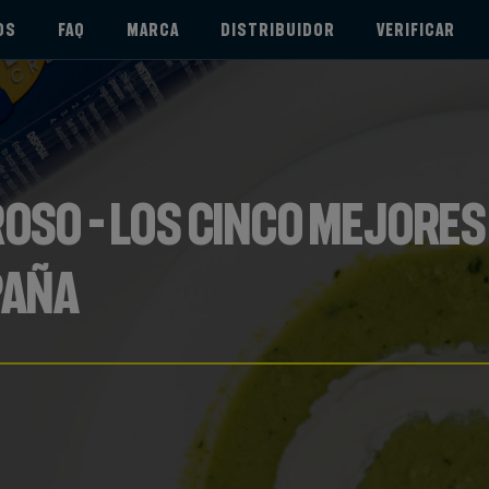
OS
FAQ
MARCA
DISTRIBUIDOR
VERIFICAR
oso – Los cinco mejores
paña