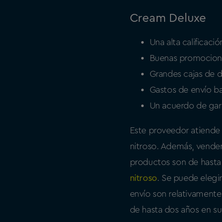
Cream Deluxe
Una alta calificació
Buenas promocione
Grandes cajas de 
Gastos de envío ba
Un acuerdo de gara
Este proveedor atiende 
nitroso. Además, venden
productos son de hasta
nitroso
. Se puede elegi
envío son relativament
de hasta dos años en s