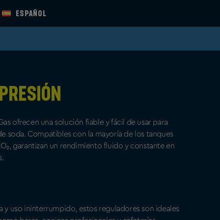
ESPAÑOL
 Presión
as ofrecen una solución fiable y fácil de usar para
 de soda. Compatibles con la mayoría de los tanques
CO₂, garantizan un rendimiento fluido y constante en
.
a y uso ininterrumpido, estos reguladores son ideales