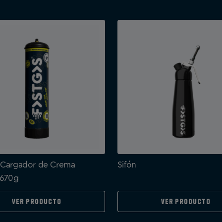
 Cargador de Crema
Sifón
 670g
Ver producto
Ver producto