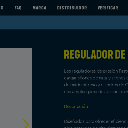
OS
FAQ
MARCA
DISTRIBUIDOR
VERIFICAR
Regulador de
Los reguladores de presión FastG
cargar sifones de nata y sifones
de óxido nitroso y cilindros de 
una amplia gama de aplicaciones
Descripción
Diseñados para ofrecer eficienci