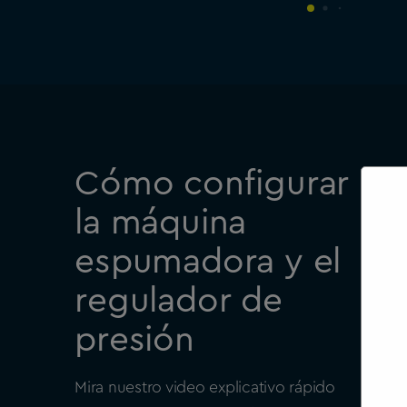
Cómo configurar
la máquina
espumadora y el
regulador de
presión
Mira nuestro video explicativo rápido