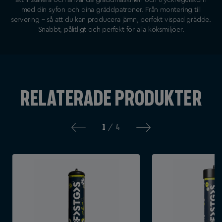
med din syfon och dina gräddpatroner. Från montering till
servering – så att du kan producera jämn, perfekt vispad grädde.
Snabbt, pålitligt och perfekt för alla köksmiljöer.
Relaterade produkter
1
4
/