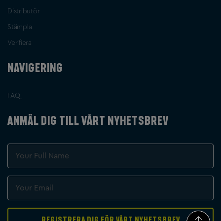
Distributör
Stämpla
Verifiera
NAVIGERING
FAQ
ANMÄL DIG TILL VÅRT NYHETSBREV