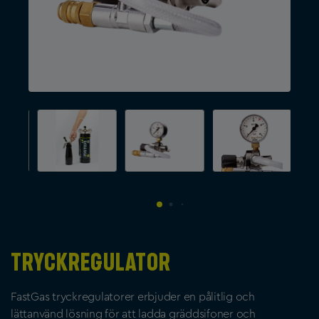
Tryckregulator
FastGas tryckregulatorer erbjuder en pålitlig och
lättanvänd lösning för att ladda gräddsifoner och