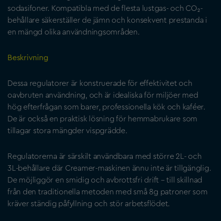
sodasifoner. Kompatibla med de flesta lustgas- och CO₂-
behållare säkerställer de jämn och konsekvent prestanda i
en mängd olika användningsområden.
Beskrivning
Dessa regulatorer är konstruerade för effektivitet och
oavbruten användning, och är idealiska för miljöer med
hög efterfrågan som barer, professionella kök och kaféer.
De är också en praktisk lösning för hemmabrukare som
tillagar stora mängder vispgrädde.
Regulatorerna är särskilt användbara med större 2L- och
3L-behållare där Creamer-maskinen ännu inte är tillgänglig.
De möjliggör en smidig och avbrottsfri drift – till skillnad
från den traditionella metoden med små 8g patroner som
kräver ständig påfyllning och stör arbetsflödet.