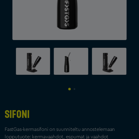
Sifoni
FastGas-kermasifoni on suunniteltu annostelemaan
lopputuote: kermavaahdot, espumat ja vaahdot