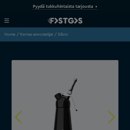
Pyydä tukkuhintaista tarjousta
Home
/
Kerma-annostelijat
/ Sifoni