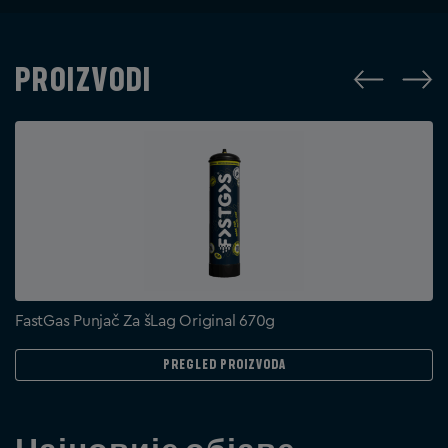
Proizvodi
FastGas Punjač Za šLag Original 670g
Pregled proizvoda