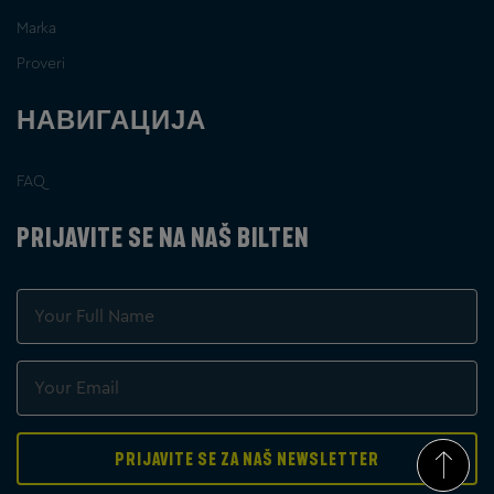
Marka
Proveri
НАВИГАЦИЈА
FAQ
PRIJAVITE SE NA NAŠ BILTEN